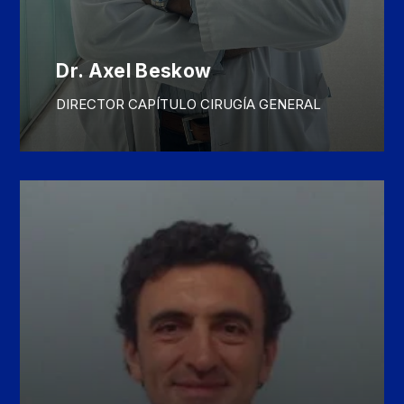
Dr. Axel Beskow
DIRECTOR CAPÍTULO CIRUGÍA GENERAL