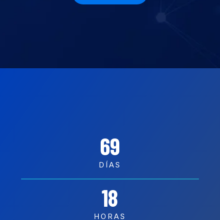
69
DÍAS
18
HORAS