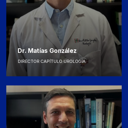
Dr. Matías González
DIRECTOR CAPÍTULO UROLOGÍA