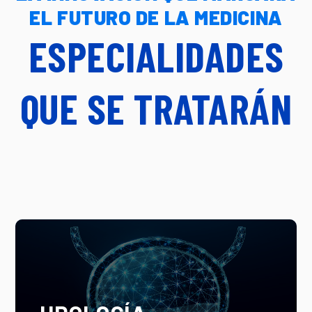
EL FUTURO DE LA MEDICINA
ESPECIALIDADES
QUE SE TRATARÁN