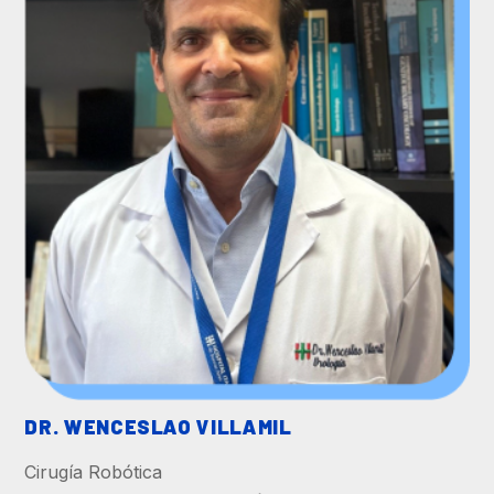
DR. WENCESLAO VILLAMIL
Cirugía Robótica